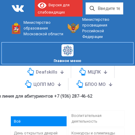
Версия для
слабовидящих
Министерство
Министерство
просвещения
образования
Российской
Московской области
Федерации
Главное меню
Deafskills
МЦПК
ЦОПП МО
БПОО МО
ля абитуриентов
+7 (936) 287-46-62
Воспитательная
Всё
деятельность
День открытых дверей
Конкурсы и олимпиады