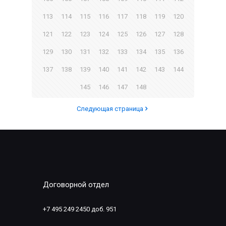
113
114
115
116
117
118
119
120
121
122
123
124
125
126
127
128
129
130
131
132
133
134
135
136
137
138
139
140
141
142
143
144
145
146
147
148
Следующая страница
Договорной отдел
+7 495 249 2450 доб. 951