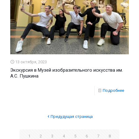
13 октября, 2023
Экскурсия в Музей изобразительного искусства им.
А.С. Пушкина
Подробнее
Предудущая страница
1
2
3
4
5
6
7
8