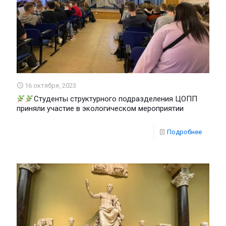
16 октября, 2023
Студенты структурного подразделения ЦОПП
приняли участие в экологическом мероприятии
Подробнее