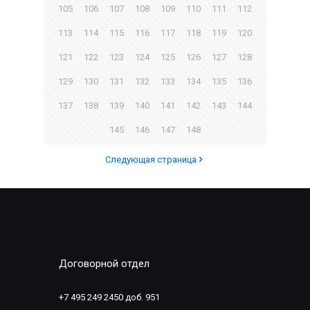
105
106
107
108
109
110
111
112
113
114
115
116
117
118
119
120
121
122
123
124
125
126
127
128
129
130
131
132
133
134
135
136
137
138
139
140
141
142
143
144
145
146
147
148
Следующая страница
Договорной отдел
+7 495 249 2450 доб. 951