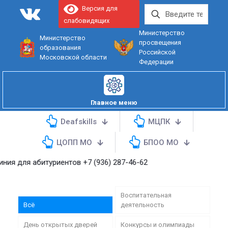
Версия для
слабовидящих
Министерство
Министерство
просвещения
образования
Российской
Московской области
Федерации
Главное меню
Deafskills
МЦПК
ЦОПП МО
БПОО МО
я абитуриентов
+7 (936) 287-46-62
Воспитательная
Всё
деятельность
День открытых дверей
Конкурсы и олимпиады