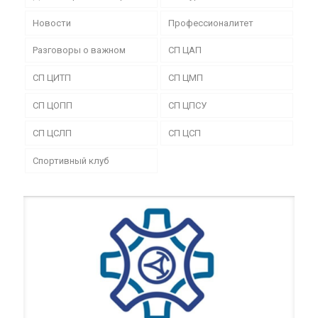
Новости
Профессионалитет
Разговоры о важном
СП ЦАП
СП ЦИТП
СП ЦМП
СП ЦОПП
СП ЦПСУ
СП ЦСЛП
СП ЦСП
Спортивный клуб