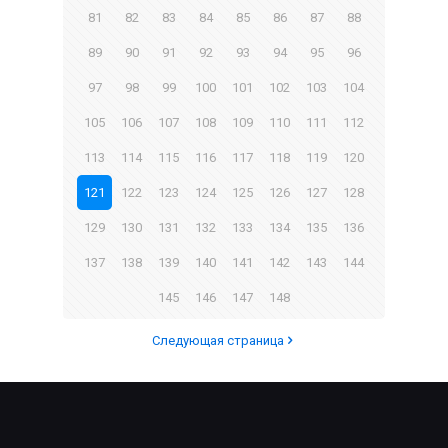
81
82
83
84
85
86
87
88
89
90
91
92
93
94
95
96
97
98
99
100
101
102
103
104
105
106
107
108
109
110
111
112
113
114
115
116
117
118
119
120
121
122
123
124
125
126
127
128
129
130
131
132
133
134
135
136
137
138
139
140
141
142
143
144
145
146
147
148
Следующая страница