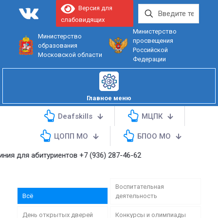
Версия для
слабовидящих
Министерство
Министерство
просвещения
образования
Российской
Московской области
Федерации
Главное меню
Deafskills
МЦПК
ЦОПП МО
БПОО МО
 абитуриентов
+7 (936) 287-46-62
Воспитательная
Всё
деятельность
День открытых дверей
Конкурсы и олимпиады