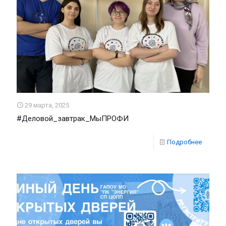
29 марта, 2025
#Деловой_завтрак_МыПРОФИ
Подробнее