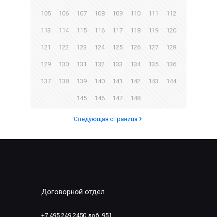
105
106
107
108
109
110
111
112
113
114
115
116
117
118
119
120
121
122
123
124
125
126
127
128
129
130
131
132
133
134
135
136
137
138
139
140
141
142
143
144
145
146
147
148
Следующая страница
Договорной отдел
+7 495 249 2450 доб. 951