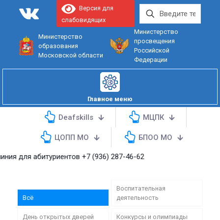
Версия для
слабовидящих
Министерство
Министерство
просвещения
образования
Российской
Московской области
Федерации
Главное меню
Deafskills
МЦПК
ЦОПП МО
БПОО МО
 абитуриентов
+7 (936) 287-46-62
Воспитательная
Всё
деятельность
День открытых дверей
Конкурсы и олимпиады