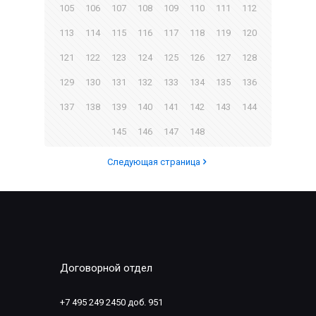
105
106
107
108
109
110
111
112
113
114
115
116
117
118
119
120
121
122
123
124
125
126
127
128
129
130
131
132
133
134
135
136
137
138
139
140
141
142
143
144
145
146
147
148
Следующая страница
Договорной отдел
+7 495 249 2450 доб. 951