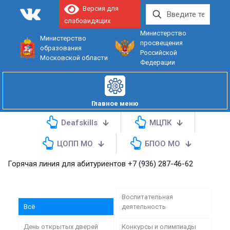
Версия для
слабовидящих
Министерство
Министерство
просвещения
образования
Российской
Московской области
Федерации
Главное меню
Deafskills
МЦПК
ЦОПП МО
БПОО МО
я линия для абитуриентов
+7 (936) 287-46-62
Воспитательная
Всё
деятельность
День открытых дверей
Конкурсы и олимпиады