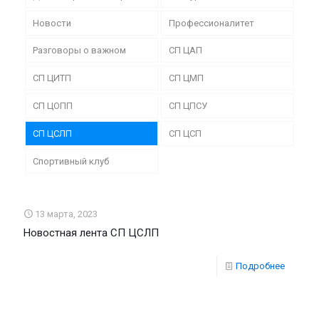
Новости
Профессионалитет
Разговоры о важном
СП ЦАП
СП ЦИТП
СП ЦМП
СП ЦОПП
СП ЦПСУ
СП ЦСЛП
СП ЦСП
Спортивный клуб
13 марта, 2023
Новостная лента СП ЦСЛП
Подробнее