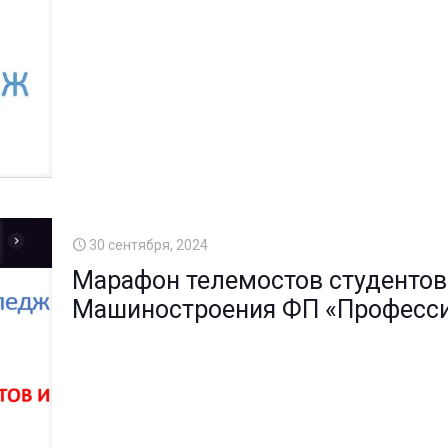
30 сентября, 2024
Марафон телемостов студентов 
Машиностроения ФП «Професси