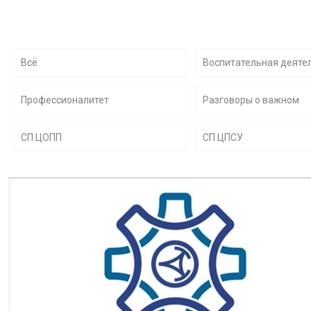
Всё
Воспитательная деяте
Профессионалитет
Разговоры о важном
СП ЦОПП
СП ЦПСУ