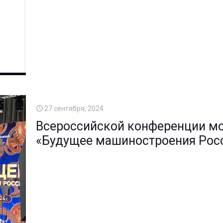
27 сентября, 2024
Всероссийской конференции мо
«Будущее машиностроения Рос