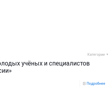
Категории
лодых учёных и специалистов
сии»
Подробнее