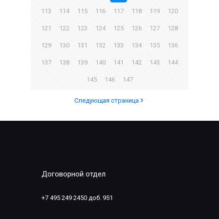
113
114
115
116
117
118
119
120
121
122
123
124
125
126
127
128
129
130
131
132
133
134
135
136
137
138
139
140
141
142
143
144
145
146
147
Следующая страница
Договорной отдел
+7 495 249 2450 доб. 951