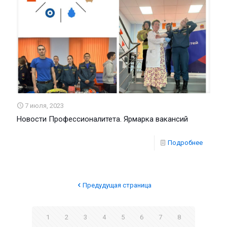
7 июля, 2023
Новости Профессионалитета. Ярмарка вакансий
Подробнее
Предудущая страница
1
2
3
4
5
6
7
8