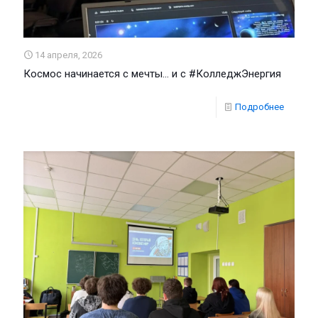
14 апреля, 2026
Космос начинается с мечты… и с #КолледжЭнергия
Подробнее