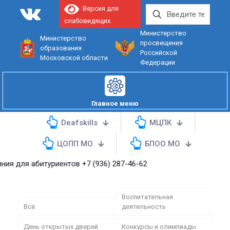
Версия для
слабовидящих
Министерство
Министерство
просвещения
образования
Российской
Московской области
Федерации
Главное меню
Deafskills
МЦПК
ЦОПП МО
БПОО МО
 абитуриентов
+7 (936) 287-46-62
Воспитательная
Всё
деятельность
День открытых дверей
Конкурсы и олимпиады