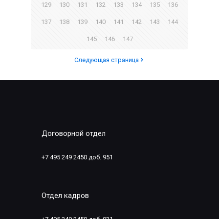
129
130
131
132
133
134
135
136
137
138
139
140
141
142
143
144
145
146
147
Следующая страница
Договорной отдел
+7 495 249 2450 доб. 951
Отдел кадров