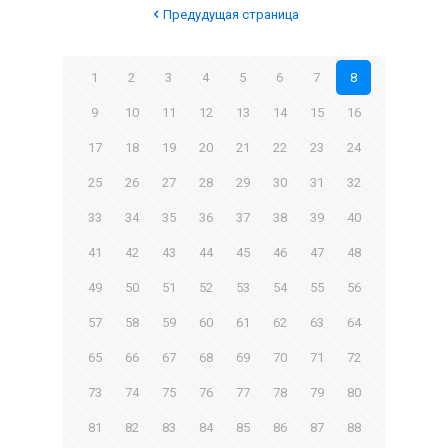
Предудущая страница
1
2
3
4
5
6
7
8
9
10
11
12
13
14
15
16
17
18
19
20
21
22
23
24
25
26
27
28
29
30
31
32
33
34
35
36
37
38
39
40
41
42
43
44
45
46
47
48
49
50
51
52
53
54
55
56
57
58
59
60
61
62
63
64
65
66
67
68
69
70
71
72
73
74
75
76
77
78
79
80
81
82
83
84
85
86
87
88