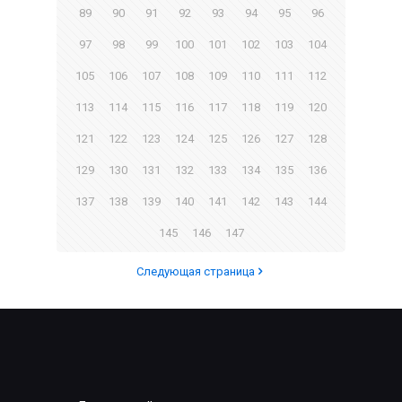
89
90
91
92
93
94
95
96
97
98
99
100
101
102
103
104
105
106
107
108
109
110
111
112
113
114
115
116
117
118
119
120
121
122
123
124
125
126
127
128
129
130
131
132
133
134
135
136
137
138
139
140
141
142
143
144
145
146
147
Следующая страница