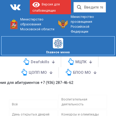
Версия для
слабовидящих
Министерство
Министерство
просвещения
образования
Российской
Московской области
Федерации
Главное меню
Deafskills
МЦПК
ЦОПП МО
БПОО МО
абитуриентов
+7 (936) 287-46-62
Воспитательная
Всё
деятельность
День открытых дверей
Конкурсы и олимпиады