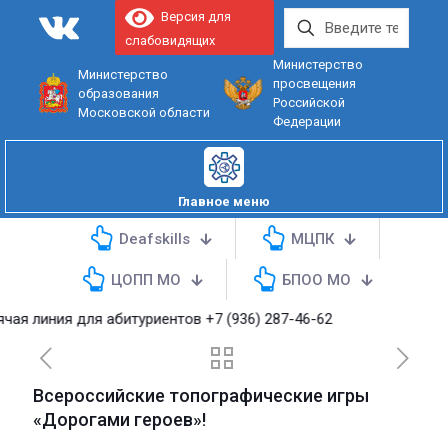
Версия для
слабовидящих
Министерство
Министерство
просвещения
образования
Российской
Московской области
Федерации
Главное меню
Deafskills
МЦПК
ЦОПП МО
БПОО МО
я линия для абитуриентов
+7 (936) 287-46-62
Всероссийские топографические игры
«Дорогами героев»!