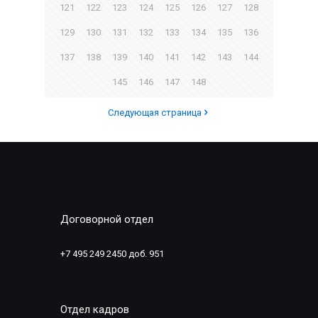
121
122
123
124
125
126
127
128
129
130
131
132
133
134
135
136
137
138
139
140
141
142
143
144
145
146
147
148
Следующая страница
Договорной отдел
+7 495 249 2450 доб. 951
Отдел кадров