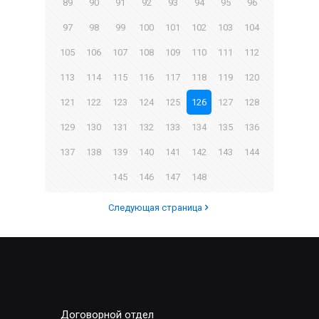
89
90
91
92
93
94
95
96
97
98
99
100
101
102
103
104
105
106
107
108
109
110
111
112
113
114
115
116
117
118
119
120
121
122
123
124
125
126
127
128
129
130
131
132
133
134
135
136
137
138
139
140
141
142
143
144
145
146
147
148
Следующая страница
Договорной отдел