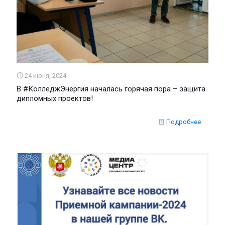
24 июня, 2024
В #КолледжЭнергия началась горячая пора – защита
дипломных проектов!
Подробнее