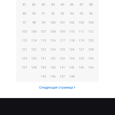
81
82
83
84
85
86
87
88
89
90
91
92
93
94
95
96
97
98
99
100
101
102
103
104
105
106
107
108
109
110
111
112
113
114
115
116
117
118
119
120
121
122
123
124
125
126
127
128
129
130
131
132
133
134
135
136
137
138
139
140
141
142
143
144
145
146
147
148
Следующая страница