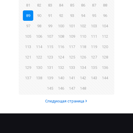
81
82
83
84
85
86
87
88
89
90
91
92
93
94
95
96
97
98
99
100
101
102
103
104
105
106
107
108
109
110
111
112
113
114
115
116
117
118
119
120
121
122
123
124
125
126
127
128
129
130
131
132
133
134
135
136
137
138
139
140
141
142
143
144
145
146
147
148
Следующая страница