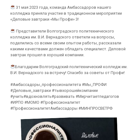
31 мая 2023 года, команда Амбассадоров нашего
колледжа приняла участие в традиционном мероприятии
«Деловые завтраки «Мы Профи» 3!
Представители Волгоградского политехнического
колледжа им. В.И. Вернадского ответили на вопросы,
поделились со всеми своим опытом работы, рассказали
какими качествами должен обладать специалист. Деловой
завтрак прошел в хорошей компании.
Благодарим Волгоградский политехнический колледж им.
В.И. Вернадского за встречу! Спасибо за советы от Профи!
#Амбассадоры_профессионалитета #Мы_ПРОФИ
#Деловые_завтраки #тывхорошейкомпании
#учить#вдохновлять#развивать #Мирчитаетпедагогов
#ИРПО #МОМО #Профессионалитет
#ПрофессионалитетАмбассадоры #МИНПРОСВЕТРФ