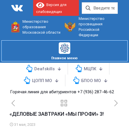
Версия для
слабовидящих
Министерство
Министерство
просвещения
образования
Российской
Московской области
Федерации
Главное меню
Deafskills
МЦПК
ЦОПП МО
БПОО МО
орячая линия для абитуриентов
+7 (936) 287-46-62
«ДЕЛОВЫЕ ЗАВТРАКИ «МЫ ПРОФИ» 3!
31 мая, 2023