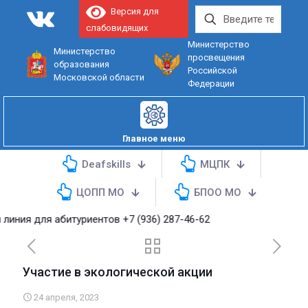
Версия для
слабовидящих
Министерство
Министерство
просвещения
образования
Российской
Московской области
Федерации
Главное меню
Deafskills
МЦПК
ЦОПП МО
БПОО МО
для абитуриентов
+7 (936) 287-46-62
Участие в экологической акции
24 апреля, 2023