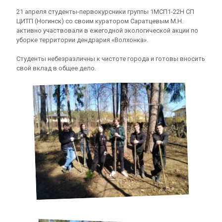
21 апреля студенты-первокурсники группы 1МСП1-22Н СП
ЦИТП (Ногинск) со своим куратором Саратцевым М.Н.
активно участвовали в ежегодной экологической акции по
уборке территории дендрария «Волхонка».
Студенты небезразличны к чистоте города и готовы вносить
свой вклад в общее дело.