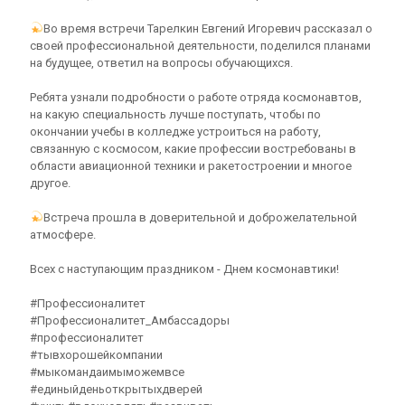
Во время встречи Тарелкин Евгений Игоревич рассказал о
своей профессиональной деятельности, поделился планами
на будущее, ответил на вопросы обучающихся.
Ребята узнали подробности о работе отряда космонавтов,
на какую специальность лучше поступать, чтобы по
окончании учебы в колледже устроиться на работу,
связанную с космосом, какие профессии востребованы в
области авиационной техники и ракетостроении и многое
другое.
Встреча прошла в доверительной и доброжелательной
атмосфере.
Всех с наступающим праздником - Днем космонавтики!
#Профессионалитет
#Профессионалитет_Амбассадоры
#профессионалитет
#тывхорошейкомпании
#мыкомандаимыможемвсе
#единыйденьоткрытыхдверей