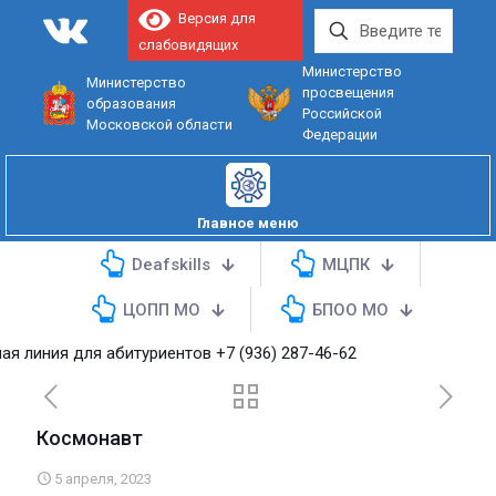
Версия для
слабовидящих
Министерство
Министерство
просвещения
образования
Российской
Московской области
Федерации
Главное меню
Deafskills
МЦПК
ЦОПП МО
БПОО МО
ля абитуриентов
+7 (936) 287-46-62
Космонавт
5 апреля, 2023