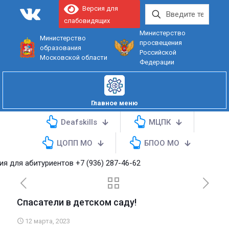
Версия для
слабовидящих
Министерство
Министерство
просвещения
образования
Российской
Московской области
Федерации
Главное меню
Deafskills
МЦПК
ЦОПП МО
БПОО МО
риентов
+7 (936) 287-46-62
Спасатели в детском саду!
12 марта, 2023