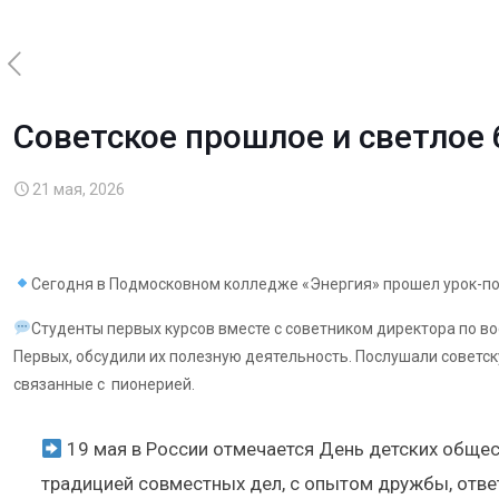
Советское прошлое и светлое 
21 мая, 2026
Сегодня в Подмосковном колледже «Энергия» прошел урок-по
Студенты первых курсов вместе с советником директора по в
Первых, обсудили их полезную деятельность. Послушали советск
связанные с пионерией.
19 мая в России отмечается День детских общест
традицией совместных дел, с опытом дружбы, ответ