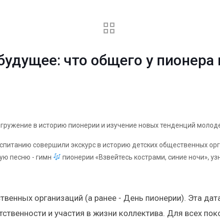
Го
будущее: что общего у пионера
гружение в историю пионерии и изучение новых тенденций молод
оспитанию совершили экскурс в историю детских общественных ор
ую песню - гимн
пионерии «Взвейтесь кострами, синие ночи», уз
венных организаций (а ранее - День пионерии). Эта дата
ственности и участия в жизни коллектива. Для всех пок