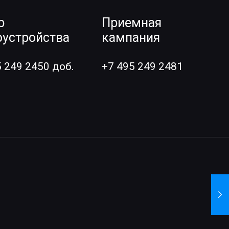
р
Приемная
оустройства
кампания
5 249 2450 доб.
+7 495 249 2481