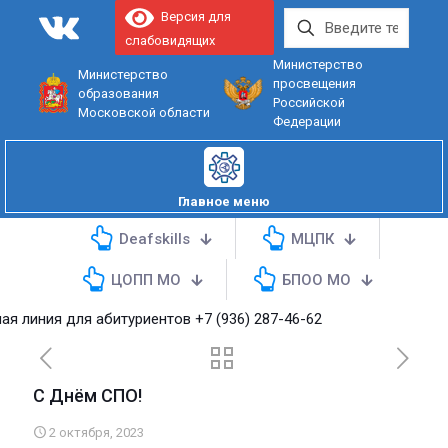
Версия для
слабовидящих
Министерство
Министерство
просвещения
образования
Российской
Московской области
Федерации
Главное меню
Deafskills
МЦПК
ЦОПП МО
БПОО МО
линия для абитуриентов
+7 (936) 287-46-62
С Днём СПО!
2 октября, 2023