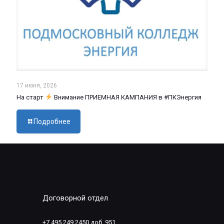
17 июня, 2026
На старт
Внимание ПРИЕМНАЯ КАМПАНИЯ в #ПКЭнергия
Подробнее
Договорной отдел
+7 495 249 2450 доб. 951