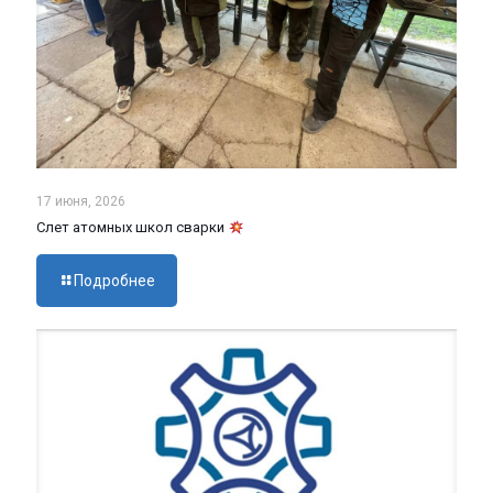
17 июня, 2026
Слет атомных школ сварки
Подробнее