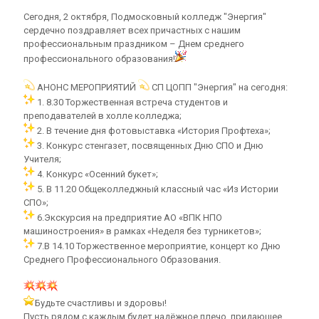
Сегодня, 2 октября, Подмосковный колледж "Энергия"
сердечно поздравляет всех причастных с нашим
профессиональным праздником – Днем среднего
профессионального образования!
АНОНС МЕРОПРИЯТИЙ
СП ЦОПП "Энергия" на сегодня:
1. 8.30 Торжественная встреча студентов и
преподавателей в холле колледжа;
2. В течение дня фотовыставка «История Профтеха»;
3. Конкурс стенгазет, посвященных Дню СПО и Дню
Учителя;
4. Конкурс «Осенний букет»;
5. В 11.20 Общеколледжный классный час «Из Истории
СПО»;
6.Экскурсия на предприятие АО «ВПК НПО
машиностроения» в рамках «Неделя без турникетов»;
7.В 14.10 Торжественное мероприятие, концерт ко Дню
Среднего Профессионального Образования.
Будьте счастливы и здоровы!
Пусть рядом с каждым будет надёжное плечо, придающее