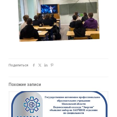
Поделиться
Похожие записи