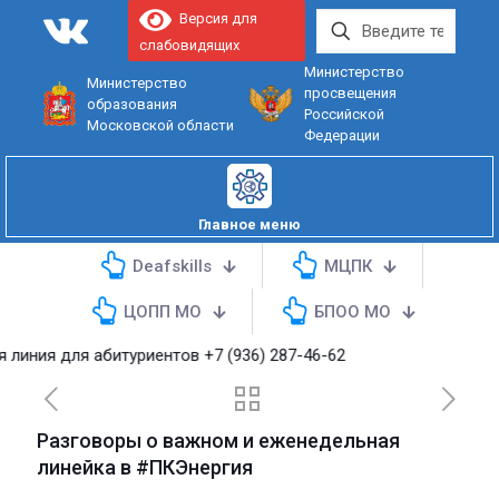
Версия для
слабовидящих
Министерство
Министерство
просвещения
образования
Российской
Московской области
Федерации
Главное меню
Deafskills
МЦПК
ЦОПП МО
БПОО МО
 для абитуриентов
+7 (936) 287-46-62
Разговоры о важном и еженедельная
линейка в #ПКЭнергия