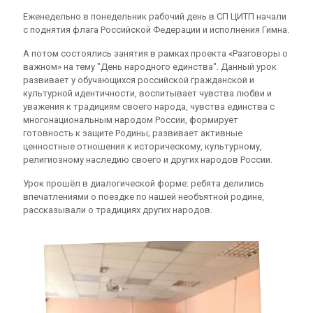
Еженедельно в понедельник рабочий день в СП ЦИТП начали
с поднятия флага Российской Федерации и исполнения Гимна.
А потом состоялись занятия в рамках проекта «Разговоры о
важном» на тему "День народного единства". Данный урок
развивает у обучающихся российской гражданской и
культурной идентичности, воспитывает чувства любви и
уважения к традициям своего народа, чувства единства с
многонациональным народом России, формирует
готовность к защите Родины; развивает активные
ценностные отношения к историческому, культурному,
религиозному наследию своего и других народов России.
Урок прошёл в диалогической форме: ребята делились
впечатлениями о поездке по нашей необъятной родине,
рассказывали о традициях других народов.