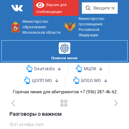
Версия для
слабовидящих
Министерство
Министерство
просвещения
образования
Российской
Московской области
Федерации
Главное меню
Deafskills
МЦПК
ЦОПП МО
БПОО МО
Горячая линия для абитуриентов
+7 (936) 287-46-62
Разговоры о важном
31 октября, 2023