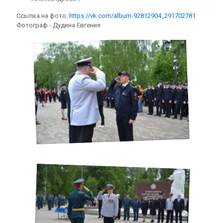
Ссылка на фото:
https://vk.com/album-92812904_291702781
Фотограф - Дудина Евгения