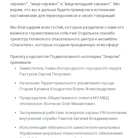
сержант", "вице-сержант" и "вице-младший сержант". Мы
верим, что вы и дальше будете примером и истинными
наставниками для первокурсников и своих товарищей.
Мы благодарим всех гостей, которые разделили с нами это
важное и торжественное событие! Отдельное спасибо
оркестру Ногинского спасательного центра и ансамблю
«Спасатель», которые создали праздничную атмосферу!
Присягу у курсантов Подмосковного колледжа "Энергия"
принимали:
Заместитель Главы Богородского городского округа
Пастухов Сергей Петрович
Начальник Территориального управления города
Старая Купавна Кондратюк Борис Александрович
Председатель Общественного совета МУ МВД
«Ногинское» Волчков Олег Михайлович
Заслуженный работник пожарной охраны РФ полковник
внутренней службы Павлов Евгений Владимирович
Исполняющий обязанности заместителя начальника
Управления морально-психологического обеспечения