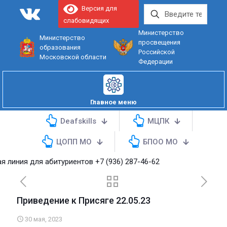
Версия для
слабовидящих
Министерство
Министерство
просвещения
образования
Российской
Московской области
Федерации
Главное меню
Deafskills
МЦПК
ЦОПП МО
БПОО МО
я для абитуриентов
+7 (936) 287-46-62
Приведение к Присяге 22.05.23
30 мая, 2023