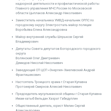
надзорной деятельности и профилактической работы
Главного управления МЧС России по Московской
области Цыплаков Александр Николаевич
Заместитель начальника УМВД-начальник ОРЛС по
городскому округу Электросталь майор полиции
Воробьёва Елена Александровна
Майор внутренней службы Шпрыков Сергей
Владимирович
Депутаты Совета депутатов Богородского городского
округа
Волянский Олег Дмитриевич
Демидов Николай Николаевич
Заведующий СП ЦСП «Энергия» Хмелевский Андрей
Франтишекович
Настоятель Троицкого храма г.Старая Купавна
Протоиерей Смирнов Алексий Николаевич
Председатель мусульманской общины г.Старая Купавна
Имам-хатыб Вильдан Хазрат Габидуллин
Общественный деятель, юрист Мелин Сергей
Александрович