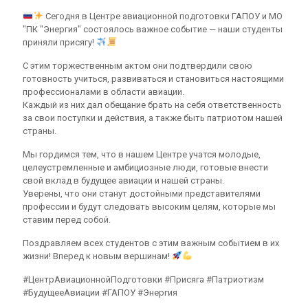
Сегодня в Центре авиационной подготовки ГАПОУ и МО
"ПК "Энергия" состоялось важное событие — наши студенты
приняли присягу!
С этим торжественным актом они подтвердили свою
готовность учиться, развиваться и становиться настоящими
профессионалами в области авиации.
Каждый из них дал обещание брать на себя ответственность
за свои поступки и действия, а также быть патриотом нашей
страны.
Мы гордимся тем, что в нашем Центре учатся молодые,
целеустремленные и амбициозные люди, готовые внести
свой вклад в будущее авиации и нашей страны.
Уверены, что они станут достойными представителями
профессии и будут следовать высоким целям, которые мы
ставим перед собой.
Поздравляем всех студентов с этим важным событием в их
жизни! Вперед к новым вершинам!
#ЦентрАвиационнойПодготовки #Присяга #Патриотизм
#БудущееАвиации #ГАПОУ #Энергия