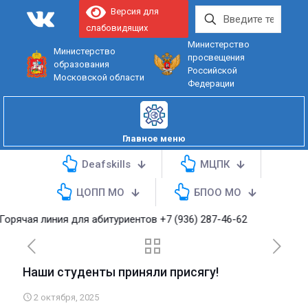
Версия для
слабовидящих
Министерство
Министерство
просвещения
образования
Российской
Московской области
Федерации
Главное меню
Deafskills
МЦПК
ЦОПП МО
БПОО МО
ая линия для абитуриентов
+7 (936) 287-46-62
Наши студенты приняли присягу!
2 октября, 2025