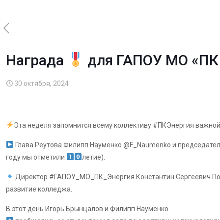
Награда
для ГАПОУ МО «ПК
30 октября, 2024
Эта неделя запомнится всему коллективу #ПКЭнергия важной
Глава Реутова Филипп Науменко @F_Naumenko и председатель
году мы отметили
летие).
Директор #ГАПОУ_МО_ПК_Энергия Константин Сергеевич Подол
развитие колледжа.
В этот день Игорь Брынцалов и Филипп Науменко