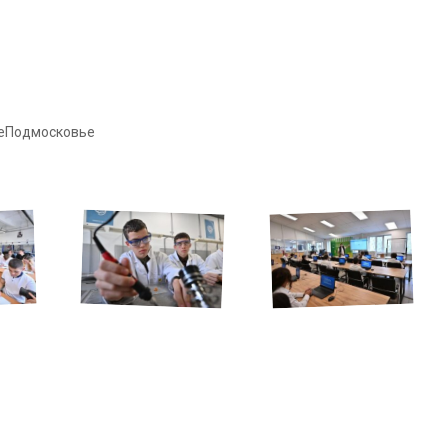
еПодмосковье