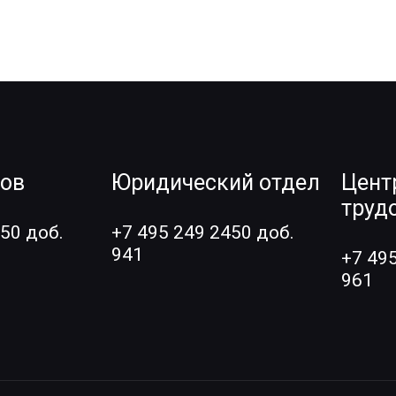
ров
Юридический отдел
Цент
труд
50 доб.
+7 495 249 2450 доб.
941
+7 49
961