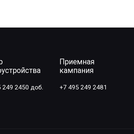
р
Приемная
оустройства
кампания
5 249 2450 доб.
+7 495 249 2481