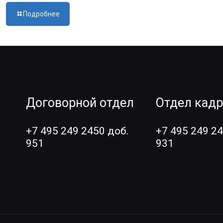
Подробнее
Договорной отдел
Отдел кад
+7 495 249 2450 доб.
+7 495 249 24
951
931