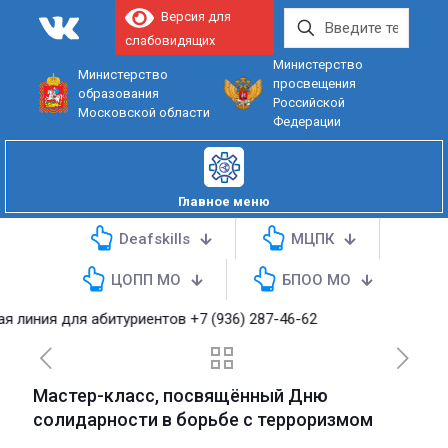
Версия для
слабовидящих
Министерство
Министерство
просвещения
образования
Российской
Московской области
Федерации
Главное меню
Deafskills
МЦПК
ЦОПП МО
БПОО МО
ния для абитуриентов
+7 (936) 287-46-62
Мастер-класс, посвящённый Дню
солидарности в борьбе с терроризмом