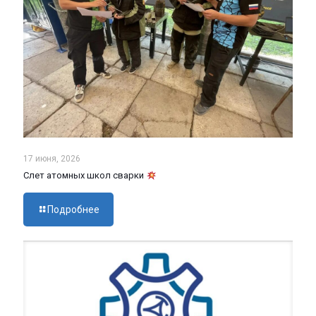
17 июня, 2026
Слет атомных школ сварки
Подробнее