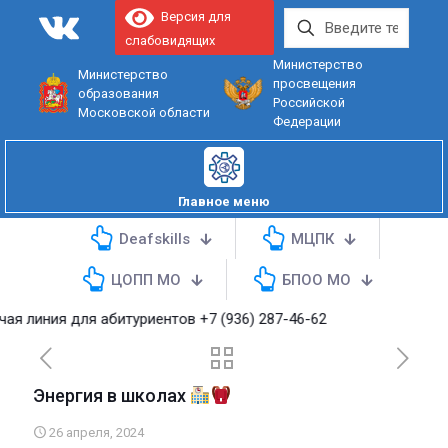
Версия для
слабовидящих
Министерство
Министерство
просвещения
образования
Российской
Московской области
Федерации
Главное меню
Deafskills
МЦПК
ЦОПП МО
БПОО МО
 линия для абитуриентов
+7 (936) 287-46-62
Энергия в школах
26 апреля, 2024