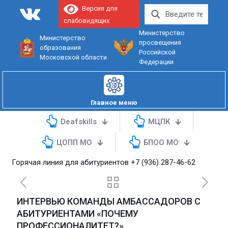
Версия для
слабовидящих
Министерство
Министерство
просвещения
образования
Российской
Московской области
Федерации
Главное меню
Deafskills
МЦПК
ЦОПП МО
БПОО МО
Горячая линия для абитуриентов
+7 (936) 287-46-62
ИНТЕРВЬЮ КОМАНДЫ АМБАССАДОРОВ С
АБИТУРИЕНТАМИ «ПОЧЕМУ
ПРОФЕССИОНАЛИТЕТ?»