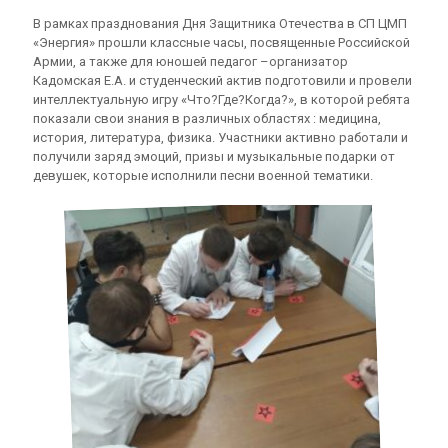
В рамках празднования Дня Защитника Отечества в СП ЦМП
«Энергия» прошли классные часы, посвященные Российской
Армии, а также для юношей педагог –организатор
Кадомская Е.А. и студенческий актив подготовили и провели
интеллектуальную игру «Что?Где?Когда?», в которой ребята
показали свои знания в различных областях : медицина,
история, литература, физика. Участники активно работали и
получили заряд эмоций, призы и музыкальные подарки от
девушек, которые исполнили песни военной тематики.