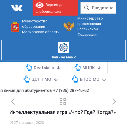
Версия для
слабовидящих
Министерство
Министерство
просвещения
образования
Российской
Московской области
Федерации
Главное меню
Deafskills
МЦПК
ЦОПП МО
БПОО МО
 для абитуриентов
+7 (936) 287-46-62
Интеллектуальная игра «Что? Где? Когда?»
27 февраля, 2023