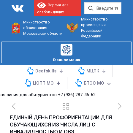
Версия для
слабовидящих
Министерство
Министерство
просвещения
образования
Российской
Московской области
Федерации
Главное меню
Deafskills
МЦПК
ЦОПП МО
БПОО МО
 для абитуриентов
+7 (936) 287-46-62
ЕДИНЫЙ ДЕНЬ ПРОФОРИЕНТАЦИИ ДЛЯ
ОБУЧАЮЩИХСЯ ИЗ ЧИСЛА ЛИЦ С
ИНВАЛИДНОСТЬЮ И ОВЗ