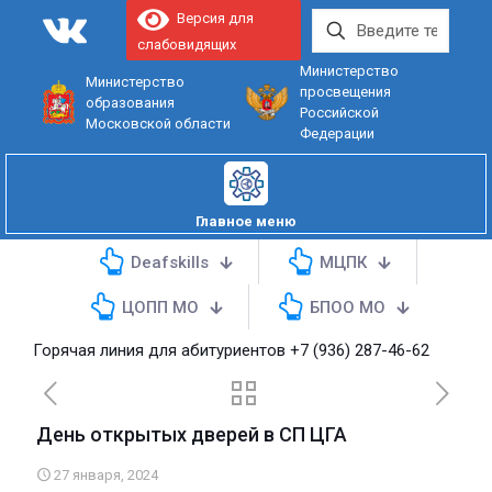
Версия для
слабовидящих
Министерство
Министерство
просвещения
образования
Российской
Московской области
Федерации
Главное меню
Deafskills
МЦПК
ЦОПП МО
БПОО МО
рячая линия для абитуриентов
+7 (936) 287-46-62
День открытых дверей в СП ЦГА
27 января, 2024