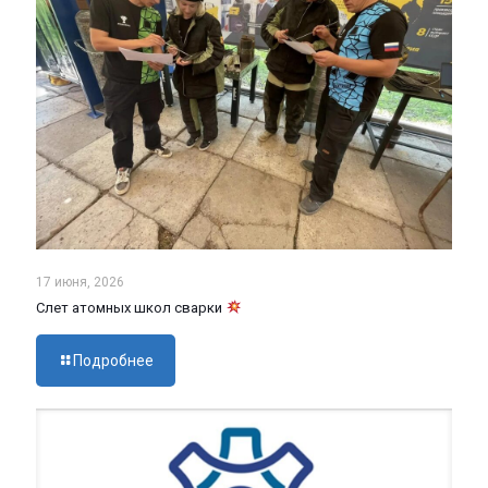
17 июня, 2026
Слет атомных школ сварки
Подробнее