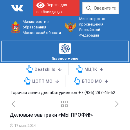
Версия для
слабовидящих
Министерство
Министерство
просвещения
образования
Российской
Московской области
Федерации
Главное меню
Deafskills
МЦПК
ЦОПП МО
БПОО МО
Горячая линия для абитуриентов
+7 (936) 287-46-62
Деловые завтраки «МЫ ПРОФИ!»
17 мая, 2024