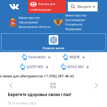
Версия для
слабовидящих
Министерство
Министерство
просвещения
образования
Российской
Московской области
Федерации
Главное меню
Deafskills
МЦПК
ЦОПП МО
БПОО МО
ния для абитуриентов
+7 (936) 287-46-62
Берегите здоровье своих глаз!
13 октября, 2025