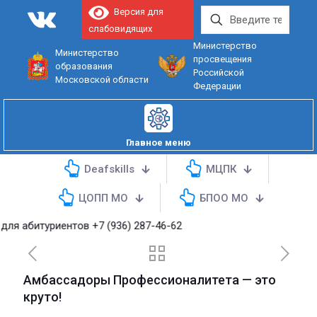
Версия для
слабовидящих
Министерство
Министерство
просвещения
образования
Российской
Московской области
Федерации
Главное меню
Deafskills
МЦПК
ЦОПП МО
БПОО МО
я абитуриентов
+7 (936) 287-46-62
Амбассадоры Профессионалитета — это
круто!