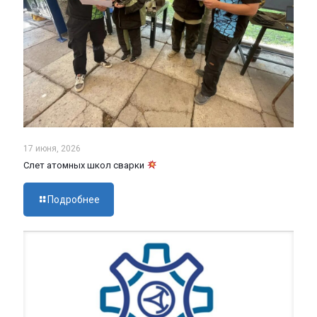
17 июня, 2026
Слет атомных школ сварки
Подробнее