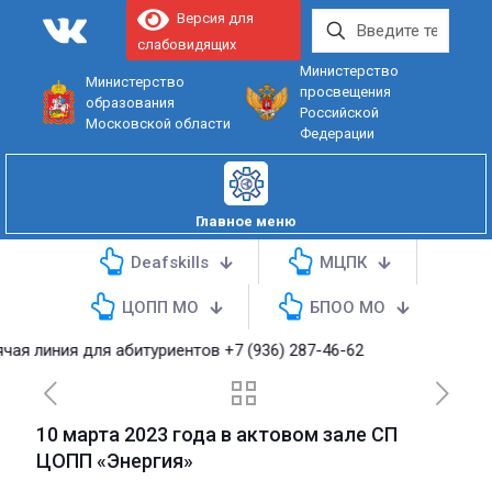
Версия для
слабовидящих
Министерство
Министерство
просвещения
образования
Российской
Московской области
Федерации
Главное меню
Deafskills
МЦПК
ЦОПП МО
БПОО МО
линия для абитуриентов
+7 (936) 287-46-62
10 марта 2023 года в актовом зале СП
ЦОПП «Энергия»