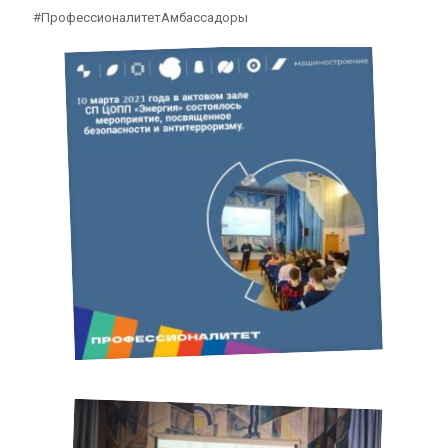
#ПрофессионалитетАмбассадоры